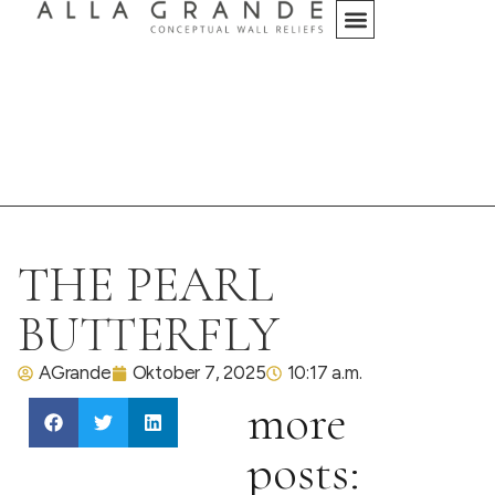
THE PEARL
BUTTERFLY
AGrande
Oktober 7, 2025
10:17 a.m.
more
posts: