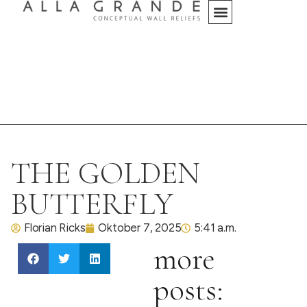
THE GOLDEN
BUTTERFLY
Florian Ricks
Oktober 7, 2025
5:41 a.m.
more
posts: